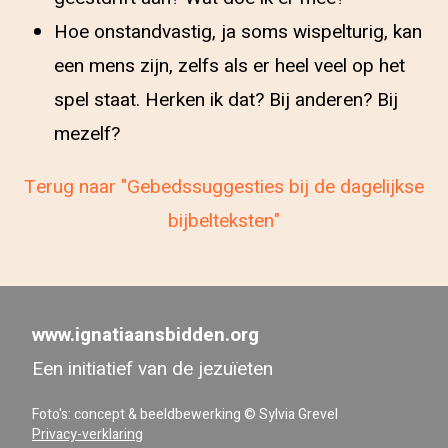
Hoe onstandvastig, ja soms wispelturig, kan
een mens zijn, zelfs als er heel veel op het
spel staat. Herken ik dat? Bij anderen? Bij
mezelf?
Terug naar "Gebedssuggesties bij de dagelijkse
bijbelteksten"
www.ignatiaansbidden.org
Een initiatief van de jezuïeten
Foto's: concept & beeldbewerking © Sylvia Grevel
Privacy-verklaring