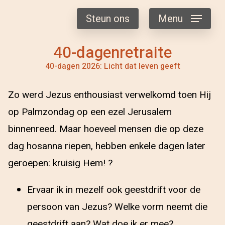
Steun ons
Menu
40-dagenretraite
40-dagen 2026: Licht dat leven geeft
Zo werd Jezus enthousiast verwelkomd toen Hij
op Palmzondag op een ezel Jerusalem
binnenreed. Maar hoeveel mensen die op deze
dag hosanna riepen, hebben enkele dagen later
geroepen: kruisig Hem! ?
Ervaar ik in mezelf ook geestdrift voor de
persoon van Jezus? Welke vorm neemt die
geestdrift aan? Wat doe ik er mee?