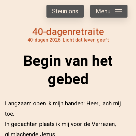
Steun ons
Menu
40-dagenretraite
40-dagen 2026: Licht dat leven geeft
Begin van het
gebed
Langzaam open ik mijn handen: Heer, lach mij
toe.
In gedachten plaats ik mij voor de Verrezen,
glimlachende Jezus.