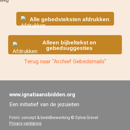
weg
Alle gebedsteksten afdrukken
Alleen bijbeltekst en
gebedsuggesties
Terug naar "Archief Gebedsmails"
www.ignatiaansbidden.org
Een initiatief van de jezuïeten
Foto's: concept & beeldbewerking © Sylvia Grevel
Privacy-verklaring