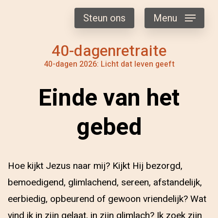
Steun ons
Menu
40-dagenretraite
40-dagen 2026: Licht dat leven geeft
Einde van het
gebed
Hoe kijkt Jezus naar mij? Kijkt Hij bezorgd,
bemoedigend, glimlachend, sereen, afstandelijk,
eerbiedig, opbeurend of gewoon vriendelijk? Wat
vind ik in zijn gelaat, in zijn glimlach? Ik zoek zijn