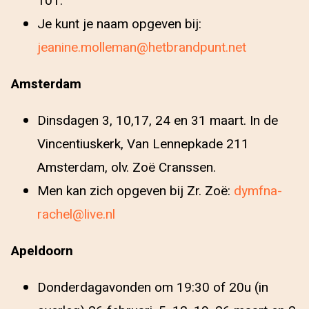
101.
Je kunt je naam opgeven bij:
jeanine.molleman@hetbrandpunt.net
Amsterdam
Dinsdagen 3, 10,17, 24 en 31 maart. In de
Vincentiuskerk, Van Lennepkade 211
Amsterdam, olv. Zoë Cranssen.
Men kan zich opgeven bij Zr. Zoë:
dymfna-
rachel@live.nl
Apeldoorn
Donderdagavonden om 19:30 of 20u (in