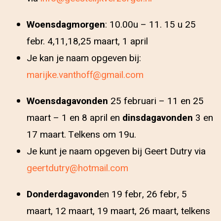
Woensdagmorgen
: 10.00u – 11. 15 u 25
febr. 4,11,18,25 maart, 1 april
Je kan je naam opgeven bij:
marijke.vanthoff@gmail.com
Woensdagavonden
25 februari – 11 en 25
maart – 1 en 8 april en
dinsdagavonden
3 en
17 maart. Telkens om 19u.
Je kunt je naam opgeven bij Geert Dutry via
geertdutry@hotmail.com
Donderdagavond
en 19 febr, 26 febr, 5
maart, 12 maart, 19 maart, 26 maart, telkens