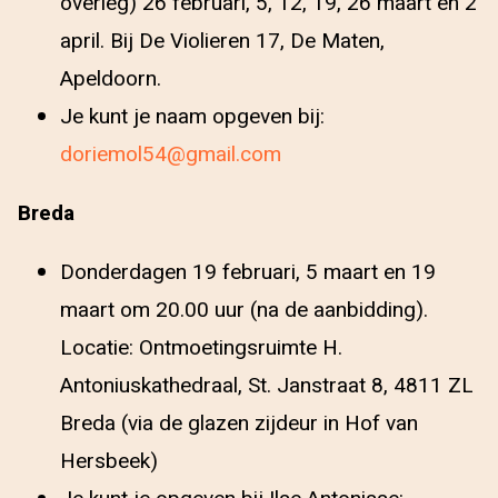
overleg) 26 februari, 5, 12, 19, 26 maart en 2
april. Bij De Violieren 17, De Maten,
Apeldoorn.
Je kunt je naam opgeven bij:
doriemol54@gmail.com
Breda
Donderdagen 19 februari, 5 maart en 19
maart om 20.00 uur (na de aanbidding).
Locatie: Ontmoetingsruimte H.
Antoniuskathedraal, St. Janstraat 8, 4811 ZL
Breda (via de glazen zijdeur in Hof van
Hersbeek)