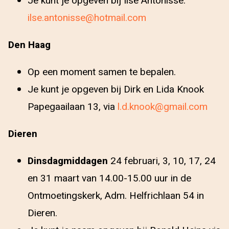
Je kunt je opgeven bij Ilse Antonisse:
ilse.antonisse@hotmail.com
Den Haag
Op een moment samen te bepalen.
Je kunt je opgeven bij Dirk en Lida Knook
Papegaailaan 13, via
l.d.knook@gmail.com
Dieren
Dinsdagmiddagen
24 februari, 3, 10, 17, 24
en 31 maart van 14.00-15.00 uur in de
Ontmoetingskerk, Adm. Helfrichlaan 54 in
Dieren.