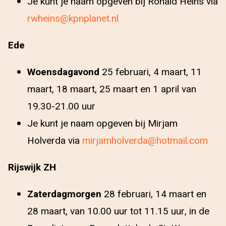
Je kunt je naam opgeven bij Ronald Heins via
rwheins@kpnplanet.nl
Ede
Woensdagavond
25 februari, 4 maart, 11
maart, 18 maart, 25 maart en 1 april van
19.30-21.00 uur
Je kunt je naam opgeven bij Mirjam
Holverda via
mirjamholverda@hotmail.com
Rijswijk ZH
Zaterdagmorgen
28 februari, 14 maart en
28 maart, van 10.00 uur tot 11.15 uur, in de