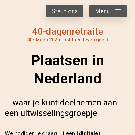
Steun ons
Menu
40-dagenretraite
40-dagen 2026: Licht dat leven geeft
Plaatsen in
Nederland
… waar je kunt deelnemen aan
een uitwisselingsgroepje
We nodigen je graag uit een
(digitale)