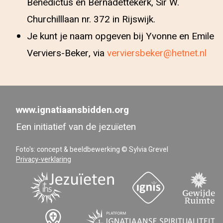
Benedictus en Bernadettekerk, Sir W.
Churchilllaan nr. 372 in Rijswijk.
Je kunt je naam opgeven bij Yvonne en Emile
Verviers-Beker, via
verviersbeker@hetnet.nl
www.ignatiaansbidden.org
Een initiatief van de jezuïeten
Foto's: concept & beeldbewerking © Sylvia Grevel
Privacy-verklaring