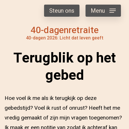
Steun ons
Menu
40-dagenretraite
40-dagen 2026: Licht dat leven geeft
Terugblik op het
gebed
Hoe voel ik me als ik terugkijk op deze
gebedstijd? Voel ik rust of onrust? Heeft het me
vredig gemaakt of zijn mijn vragen toegenomen?
Ik maak er een notitie van zodat ik achteraf kan