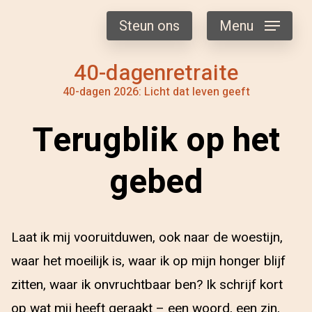
Steun ons
Menu
40-dagenretraite
40-dagen 2026: Licht dat leven geeft
Terugblik op het
gebed
Laat ik mij vooruitduwen, ook naar de woestijn,
waar het moeilijk is, waar ik op mijn honger blijf
zitten, waar ik onvruchtbaar ben? Ik schrijf kort
op wat mij heeft geraakt – een woord, een zin,