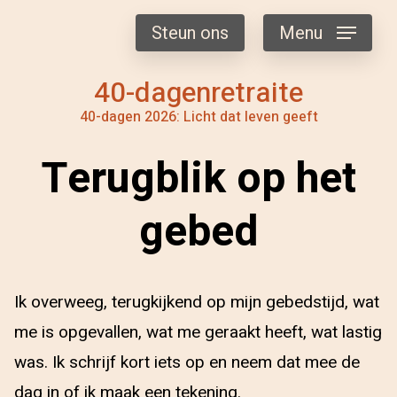
Steun ons
Menu
40-dagenretraite
40-dagen 2026: Licht dat leven geeft
Terugblik op het
gebed
Ik overweeg, terugkijkend op mijn gebedstijd, wat
me is opgevallen, wat me geraakt heeft, wat lastig
was. Ik schrijf kort iets op en neem dat mee de
dag in of ik maak een tekening.