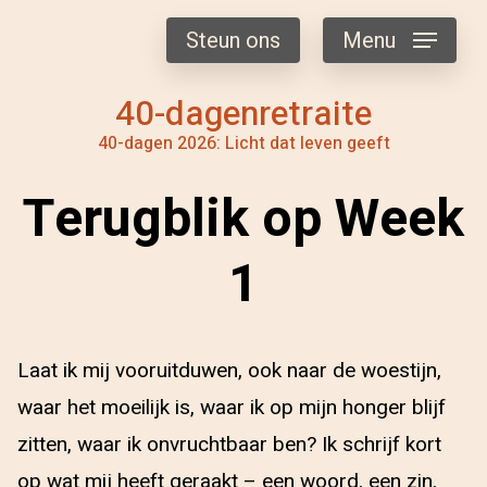
Steun ons
Menu
40-dagenretraite
40-dagen 2026: Licht dat leven geeft
Terugblik op Week
1
Laat ik mij vooruitduwen, ook naar de woestijn,
waar het moeilijk is, waar ik op mijn honger blijf
zitten, waar ik onvruchtbaar ben? Ik schrijf kort
op wat mij heeft geraakt – een woord, een zin,