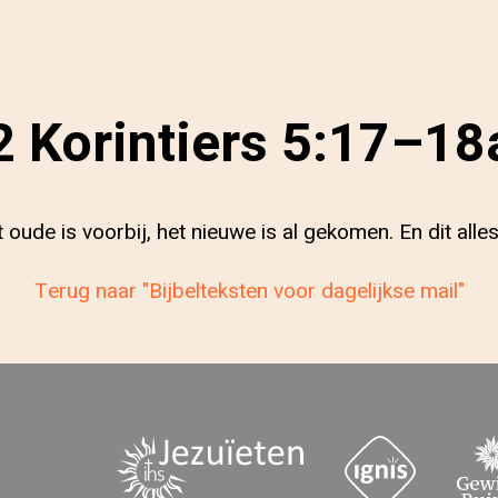
2 Korintiers 5:17–18
t oude is voorbij, het nieuwe is al gekomen. En dit all
Terug naar "Bijbelteksten voor dagelijkse mail"