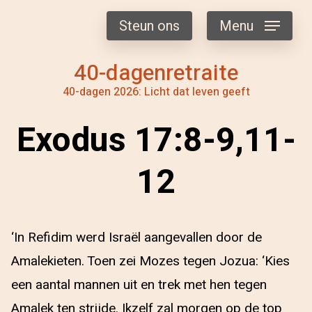
Steun ons
Menu
40-dagenretraite
40-dagen 2026: Licht dat leven geeft
Exodus 17:8-9,11-
12
‘In Refidim werd Israël aangevallen door de
Amalekieten. Toen zei Mozes tegen Jozua: ‘Kies
een aantal mannen uit en trek met hen tegen
Amalek ten strijde. Ikzelf zal morgen op de top