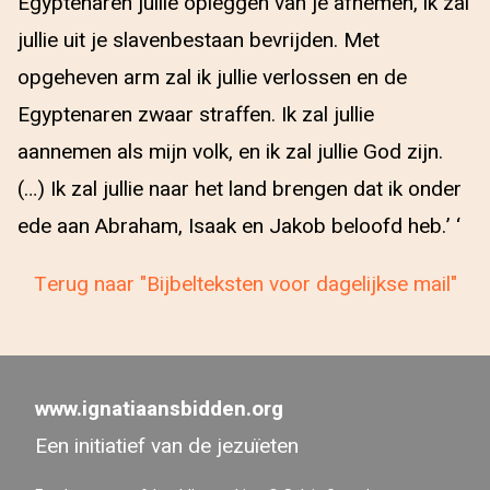
Egyptenaren jullie opleggen van je afnemen, ik zal
jullie uit je slavenbestaan bevrijden. Met
opgeheven arm zal ik jullie verlossen en de
Egyptenaren zwaar straffen. Ik zal jullie
aannemen als mijn volk, en ik zal jullie God zijn.
(…) Ik zal jullie naar het land brengen dat ik onder
ede aan Abraham, Isaak en Jakob beloofd heb.’ ‘
Terug naar "Bijbelteksten voor dagelijkse mail"
www.ignatiaansbidden.org
Een initiatief van de jezuïeten