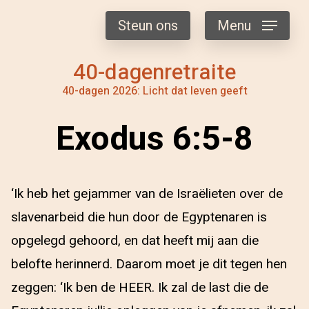
Steun ons
Menu
40-dagenretraite
40-dagen 2026: Licht dat leven geeft
Exodus 6:5-8
‘Ik heb het gejammer van de Israëlieten over de
slavenarbeid die hun door de Egyptenaren is
opgelegd gehoord, en dat heeft mij aan die
belofte herinnerd. Daarom moet je dit tegen hen
zeggen: ‘Ik ben de HEER. Ik zal de last die de