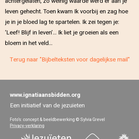
achtergelaten, zo weinig waarde werd er aan je
leven gehecht. Toen kwam Ik voorbij en zag hoe
je in je bloed lag te spartelen. Ik zei tegen je:
‘Leef! Blijf in leven’… Ik liet je groeien als een
bloem in het veld…
Terug naar "Bijbelteksten voor dagelijkse mail"
www.ignatiaansbidden.org
Een initiatief van de jezuïeten
Foto's: concept & beeldbewerking © Sylvia Grevel
Privacy-verklaring