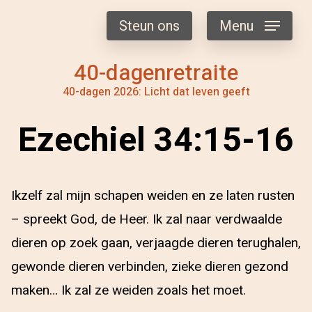
Steun ons
Menu
40-dagenretraite
40-dagen 2026: Licht dat leven geeft
Ezechiel 34:15-16
Ikzelf zal mijn schapen weiden en ze laten rusten
– spreekt God, de Heer. Ik zal naar verdwaalde
dieren op zoek gaan, verjaagde dieren terughalen,
gewonde dieren verbinden, zieke dieren gezond
maken… Ik zal ze weiden zoals het moet.