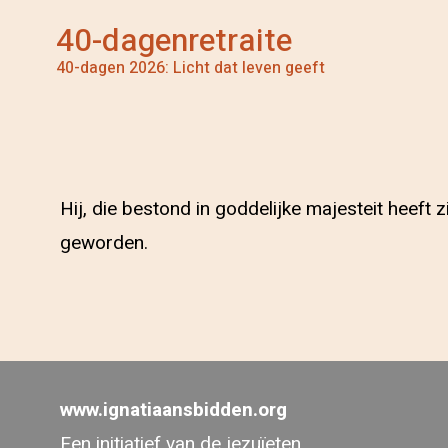
40-dagenretraite
40-dagen 2026: Licht dat leven geeft
Hij, die bestond in goddelijke majesteit heeft 
geworden.
www.ignatiaansbidden.org
Een initiatief van de jezuïeten