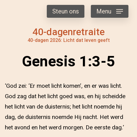
Steun ons
Menu
40-dagenretraite
40-dagen 2026: Licht dat leven geeft
Genesis 1:3-5
‘God zei: ‘Er moet licht komen’, en er was licht.
God zag dat het licht goed was, en hij scheidde
het licht van de duisternis; het licht noemde hij
dag, de duisternis noemde Hij nacht. Het werd
het avond en het werd morgen. De eerste dag.’