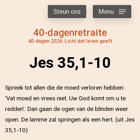
Steun ons
Menu
40-dagenretraite
40-dagen 2026: Licht dat leven geeft
Jes 35,1-10
Spreek tot allen die de moed verloren hebben:
‘Vat moed en vrees niet. Uw God komt om u te
redden’. Dan gaan de ogen van de blinden weer
open. De lamme zal springen als een hert. (uit Jes
35,1-10)