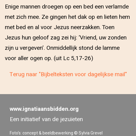
Enige mannen droegen op een bed een verlamde
met zich mee. Ze gingen het dak op en lieten hem
met bed en al voor Jezus neerzakken. Toen
Jezus hun geloof zag zei hij: ‘Vriend, uw zonden
zijn u vergeven’. Onmiddellijk stond de lamme
voor aller ogen op. (uit Lc 5,17-26)
Terug naar "Bijbelteksten voor dagelijkse mail"
www.ignatiaansbidden.org
Een initiatief van de jezuïeten
Foto's: concept & beeldbewerking © Sylvia Grevel