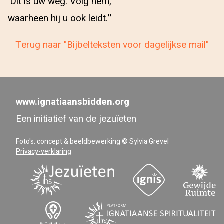
‘Dit is uw weg. Volg hem,
waarheen hij u ook leidt.’’
Terug naar "Bijbelteksten voor dagelijkse mail"
www.ignatiaansbidden.org
Een initiatief van de jezuïeten
Foto's: concept & beeldbewerking © Sylvia Grevel
Privacy-verklaring