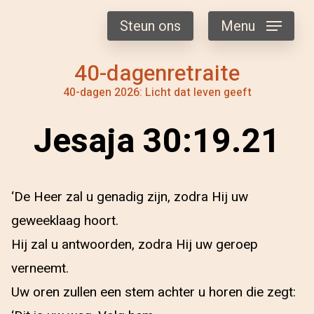
Steun ons
Menu
40-dagenretraite
40-dagen 2026: Licht dat leven geeft
Jesaja 30:19.21
‘De Heer zal u genadig zijn, zodra Hij uw
geweeklaag hoort.
Hij zal u antwoorden, zodra Hij uw geroep
verneemt.
Uw oren zullen een stem achter u horen die zegt: