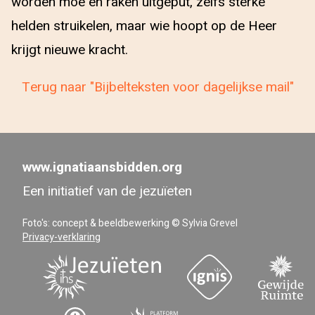
worden moe en raken uitgeput, zelfs sterke
helden struikelen, maar wie hoopt op de Heer
krijgt nieuwe kracht.
Terug naar "Bijbelteksten voor dagelijkse mail"
www.ignatiaansbidden.org
Een initiatief van de jezuïeten
Foto's: concept & beeldbewerking © Sylvia Grevel
Privacy-verklaring