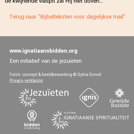
de kwijnende vlaspit zal Hij niet doven…
Terug naar "Bijbelteksten voor dagelijkse mail"
www.ignatiaansbidden.org
Een initiatief van de jezuïeten
Foto's: concept & beeldbewerking © Sylvia Grevel
Privacy-verklaring