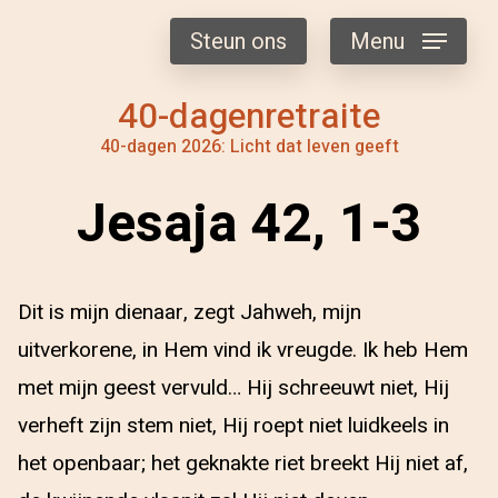
Steun ons
Menu
40-dagenretraite
40-dagen 2026: Licht dat leven geeft
Jesaja 42, 1-3
Dit is mijn dienaar, zegt Jahweh, mijn
uitverkorene, in Hem vind ik vreugde. Ik heb Hem
met mijn geest vervuld… Hij schreeuwt niet, Hij
verheft zijn stem niet, Hij roept niet luidkeels in
het openbaar; het geknakte riet breekt Hij niet af,