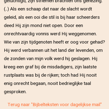
getuchtigd, zijn striemen brachten ons genezing.
(..) Als een schaap dat naar de slacht wordt
geleid, als een ooi die stil is bij haar scheerders
deed Hij zijn mond niet open. Door een
onrechtvaardig vonnis werd Hij weggenomen.
Wie van zijn tijdgenoten heeft er oog voor gehad?
Hij werd verbannen uit het land der levenden, om
de zonden van mijn volk werd hij geslagen. Hij
kreeg een graf bij de misdadigers, zijn laatste
rustplaats was bij de rijken; toch had Hij nooit
enig onrecht begaan, nooit bedrieglijke taal
gesproken.
Terug naar "Bijbelteksten voor dagelijkse mail"