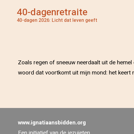
40-dagenretraite
40-dagen 2026: Licht dat leven geeft
Zoals regen of sneeuw neerdaalt uit de hemel e
woord dat voortkomt uit mijn mond: het keert n
www.ignatiaansbidden.org
Een initiatief van de jezuïeten