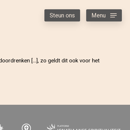
Steun ons
Menu
oordrenken […], zo geldt dit ook voor het