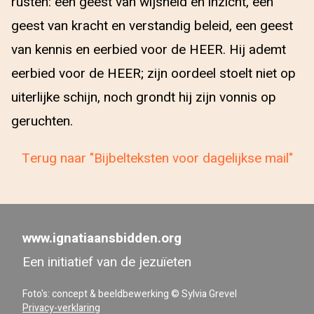
rusten: een geest van wijsheid en inzicht, een
geest van kracht en verstandig beleid, een geest
van kennis en eerbied voor de HEER. Hij ademt
eerbied voor de HEER; zijn oordeel stoelt niet op
uiterlijke schijn, noch grondt hij zijn vonnis op
geruchten.
Terug naar "Bijbelteksten voor dagelijkse mail"
www.ignatiaansbidden.org
Een initiatief van de jezuïeten
Foto's: concept & beeldbewerking © Sylvia Grevel
Privacy-verklaring