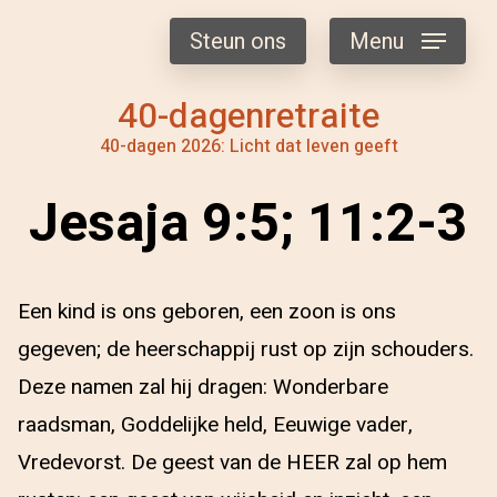
Steun ons
Menu
40-dagenretraite
40-dagen 2026: Licht dat leven geeft
Jesaja 9:5; 11:2-3
Een kind is ons geboren, een zoon is ons
gegeven; de heerschappij rust op zijn schouders.
Deze namen zal hij dragen: Wonderbare
raadsman, Goddelijke held, Eeuwige vader,
Vredevorst. De geest van de HEER zal op hem