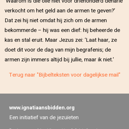
‘Waarom is die olie niet voor driehonderd denarie
verkocht om het geld aan de armen te geven?’
Dat zei hij niet omdat hij zich om de armen
bekommerde – hij was een dief: hij beheerde de
kas en stal eruit. Maar Jezus zei: ‘Laat haar, ze
doet dit voor de dag van mijn begrafenis; de
armen zijn immers altijd bij jullie, maar ik niet.’
Terug naar "Bijbelteksten voor dagelijkse mail"
www.ignatiaansbidden.org
Een initiatief van de jezuïeten