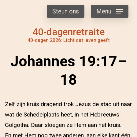
Steun ons
Menu
40-dagenretraite
40-dagen 2026: Licht dat leven geeft
Johannes 19:17–
18
Zelf zijn kruis dragend trok Jezus de stad uit naar
wat de Schedelplaats heet, in het Hebreeuws
Golgotha. Daar sloegen ze Hem aan het kruis.
En met Hem nog twee anderen, aan elke kant één,