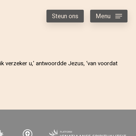
Steun ons
Menu
ik verzeker u,’ antwoordde Jezus, ‘van voordat