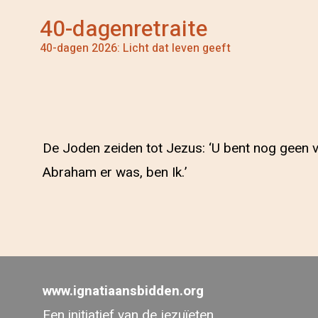
40-dagenretraite
40-dagen 2026: Licht dat leven geeft
De Joden zeiden tot Jezus: ‘U bent nog geen v
Abraham er was, ben Ik.’
www.ignatiaansbidden.org
Een initiatief van de jezuïeten