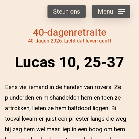
Steun ons
Menu
40-dagenretraite
40-dagen 2026: Licht dat leven geeft
Lucas 10, 25-37
Eens viel iemand in de handen van rovers. Ze
plunderden en mishandelden hem en toen ze
aftrokken, lieten ze hem halfdood liggen. Bij
toeval kwam er juist een priester langs die weg;
hij zag hem wel maar liep in een boog om hem