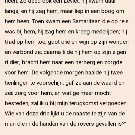
heen. Zo deed ook een Leviet: hij kwam daar
langs, en hij zag hem, maar liep in een boog om
hem heen. Toen kwam een Samaritaan die op reis
was bij hem, hij zag hem en kreeg medelijden; hij
trad op hem toe, goot olie en wijn op zijn wonden
en verbond ze; daarna tilde hij hem op zijn eigen
rijdier, bracht hem naar een herberg en zorgde
voor hem. De volgende morgen haalde hij twee
tienlingen te voorschijn, gaf ze aan de waard en
zei: zorg voor hem, en wat ge meer mocht
besteden, zal ik u bij mijn terugkomst vergoeden.
Wie van deze drie lijkt u de naaste te zijn van de
man die in de handen van de rovers gevallen is?”