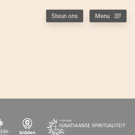
Steun ons
Menu