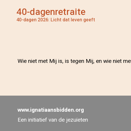
40-dagenretraite
40-dagen 2026: Licht dat leven geeft
Wie niet met Mij is, is tegen Mij, en wie niet me
www.ignatiaansbidden.org
Een initiatief van de jezuïeten