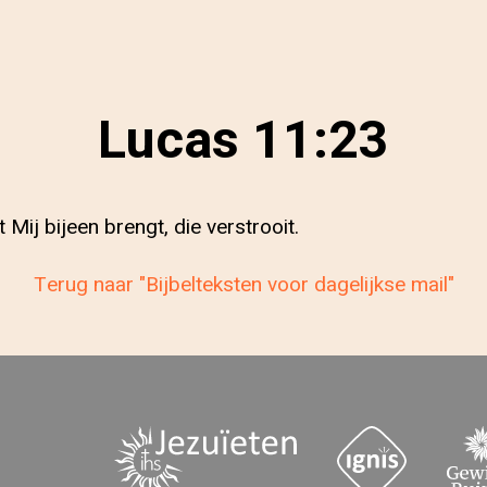
Lucas 11:23
t Mij bijeen brengt, die verstrooit.
Terug naar "Bijbelteksten voor dagelijkse mail"