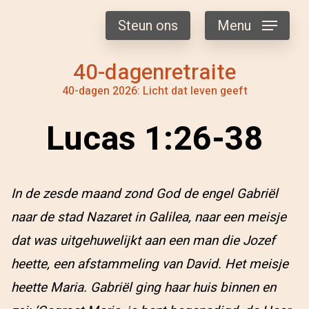
Steun ons
Menu
40-dagenretraite
40-dagen 2026: Licht dat leven geeft
Lucas 1:26-38
In de zesde maand zond God de engel Gabriël
naar de stad Nazaret in Galilea, naar een meisje
dat was uitgehuwelijkt aan een man die Jozef
heette, een afstammeling van David. Het meisje
heette Maria. Gabriël ging haar huis binnen en