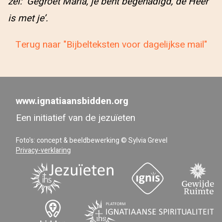
zei: ‘Gegroet Maria, je bent begenadigd, de Heer
is met je’.
Terug naar "Bijbelteksten voor dagelijkse mail"
www.ignatiaansbidden.org
Een initiatief van de jezuïeten
Foto's: concept & beeldbewerking © Sylvia Grevel
Privacy-verklaring