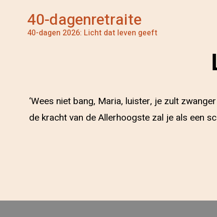
40-dagenretraite
40-dagen 2026: Licht dat leven geeft
‘Wees niet bang, Maria, luister, je zult zwan
de kracht van de Allerhoogste zal je als een s