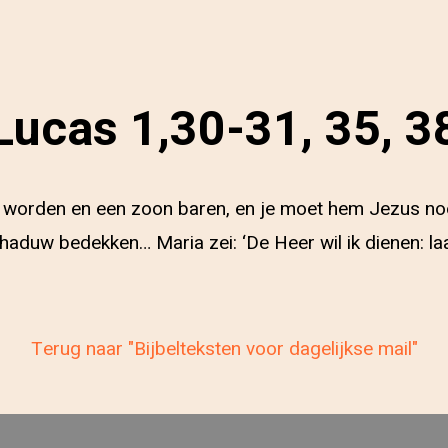
Lucas 1,30-31, 35, 3
ger worden en een zoon baren, en je moet hem Jezus n
chaduw bedekken… Maria zei: ‘De Heer wil ik dienen: l
Terug naar "Bijbelteksten voor dagelijkse mail"