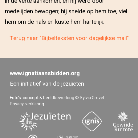
in de verte aankomen, en hij werd door
medelijden bewogen; hij snelde op hem toe, viel
hem om de hals en kuste hem hartelijk.
Terug naar "Bijbelteksten voor dagelijkse mail"
www.ignatiaansbidden.org
Een initiatief van de jezuïeten
Foto's: concept & beeldbewerking © Sylvia Grevel
Privacy-verklaring