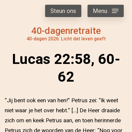
Steun ons
Menu
40-dagenretraite
40-dagen 2026: Licht dat leven geeft
Lucas 22:58, 60-
62
“Jij bent ook een van hen!” Petrus zei: “Ik weet
niet waar je het over hebt.” […] De Heer draaide
zich om en keek Petrus aan, en toen herinnerde
Petrus zich de woorden van de Heer: “Nog voor