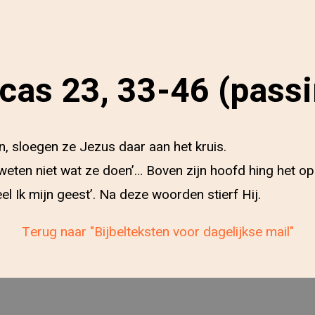
cas 23, 33-46 (pass
 sloegen ze Jezus daar aan het kruis.
weten niet wat ze doen’… Boven zijn hoofd hing het ops
el Ik mijn geest’. Na deze woorden stierf Hij.
Terug naar "Bijbelteksten voor dagelijkse mail"