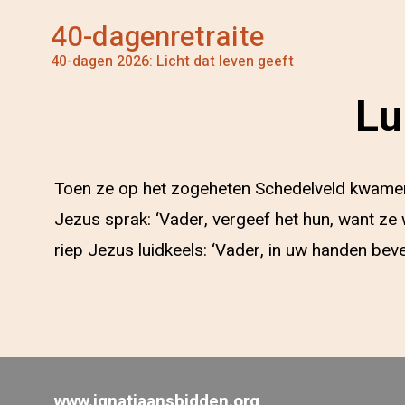
40-dagenretraite
40-dagen 2026: Licht dat leven geeft
Lu
Toen ze op het zogeheten Schedelveld kwamen,
Jezus sprak: ‘Vader, vergeef het hun, want ze 
riep Jezus luidkeels: ‘Vader, in uw handen beve
www.ignatiaansbidden.org