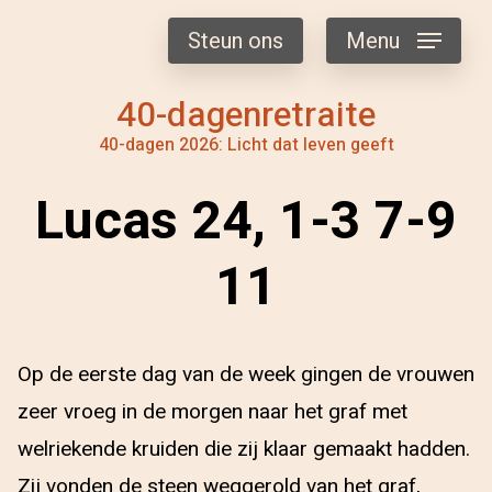
Steun ons
Menu
40-dagenretraite
40-dagen 2026: Licht dat leven geeft
Lucas 24, 1-3 7-9
11
Op de eerste dag van de week gingen de vrouwen
zeer vroeg in de morgen naar het graf met
welriekende kruiden die zij klaar gemaakt hadden.
Zij vonden de steen weggerold van het graf,