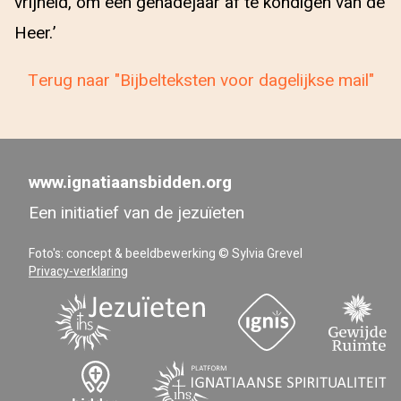
vrijheid, om een genadejaar af te kondigen van de
Heer.’
Terug naar "Bijbelteksten voor dagelijkse mail"
www.ignatiaansbidden.org
Een initiatief van de jezuïeten
Foto's: concept & beeldbewerking © Sylvia Grevel
Privacy-verklaring