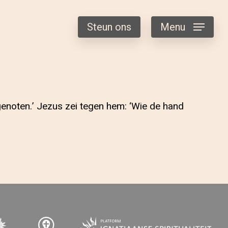
Steun ons
Menu
sgenoten.’ Jezus zei tegen hem: ‘Wie de hand