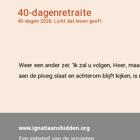
40-dagenretraite
40-dagen 2026: Licht dat leven geeft
Weer een ander zei: ‘Ik zal u volgen, Heer, ma
aan de ploeg slaat en achterom blijft kijken, is
www.ignatiaansbidden.org
Een initiatief van de jezuïeten