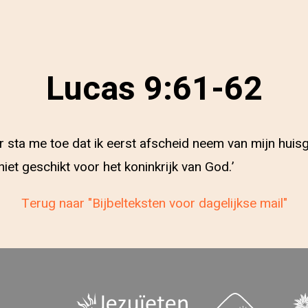
Lucas 9:61-62
ar sta me toe dat ik eerst afscheid neem van mijn hui
 niet geschikt voor het koninkrijk van God.’
Terug naar "Bijbelteksten voor dagelijkse mail"