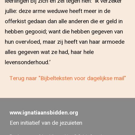
leerlingen bij zich en zei tegen hen: ‘Ik verzeker
jullie: deze arme weduwe heeft meer in de
offerkist gedaan dan alle anderen die er geld in
hebben gegooid; want die hebben gegeven van
hun overvloed, maar zij heeft van haar armoede
alles gegeven wat ze had, haar hele
levensonderhoud.’
Terug naar "Bijbelteksten voor dagelijkse mail"
www.ignatiaansbidden.org
Een initiatief van de jezuïeten