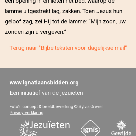
een opening in en lieten het bed, waarop de
lamme uitgestrekt lag, zakken. Toen Jezus hun
geloof zag, zei Hij tot de lamme: “Mijn zoon, uw
zonden zijn u vergeven.”
Terug naar "Bijbelteksten voor dagelijkse mail"
www.ignatiaansbidden.org
Een initiatief van de jezuïeten
Foto's: concept & beeldbewerking © Sylvia Grevel
Privacy-verklaring