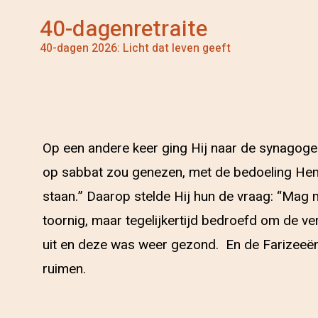
40-dagenretraite
40-dagen 2026: Licht dat leven geeft
Op een andere keer ging Hij naar de synagog
op sabbat zou genezen, met de bedoeling Hem 
staan.” Daarop stelde Hij hun de vraag: “Mag
toornig, maar tegelijkertijd bedroefd om de ver
uit en deze was weer gezond. En de Farizeeë
ruimen.