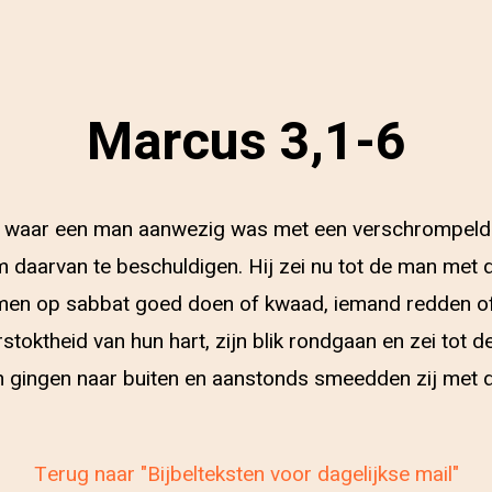
Marcus 3,1-6
e waar een man aanwezig was met een verschrompelde 
daarvan te beschuldigen. Hij zei nu tot de man met
 men op sabbat goed doen of kwaad, iemand redden of 
stoktheid van hun hart, zijn blik rondgaan en zei tot de
n gingen naar buiten en aanstonds smeedden zij met
Terug naar "Bijbelteksten voor dagelijkse mail"