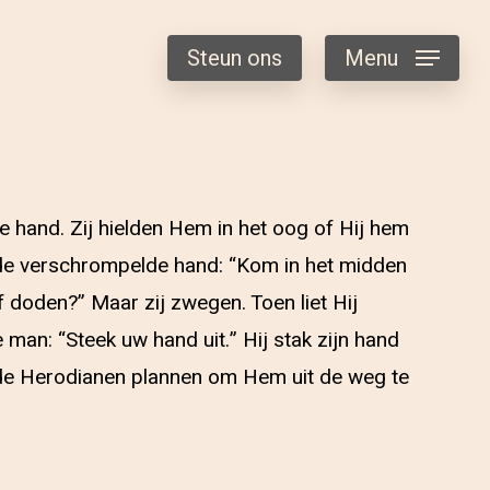
Steun ons
Menu
hand. Zij hielden Hem in het oog of Hij hem
 de verschrompelde hand: “Kom in het midden
doden?” Maar zij zwegen. Toen liet Hij
 man: “Steek uw hand uit.” Hij stak zijn hand
 de Herodianen plannen om Hem uit de weg te