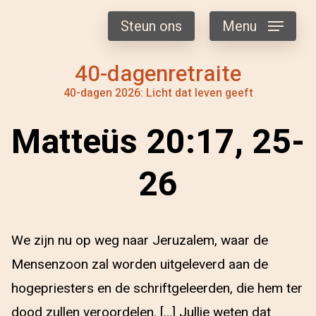
Steun ons
Menu
40-dagenretraite
40-dagen 2026: Licht dat leven geeft
Matteüs 20:17, 25-
26
We zijn nu op weg naar Jeruzalem, waar de
Mensenzoon zal worden uitgeleverd aan de
hogepriesters en de schriftgeleerden, die hem ter
dood zullen veroordelen. […] Jullie weten dat