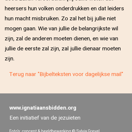
heersers hun volken onderdrukken en dat leiders
hun macht misbruiken. Zo zal het bij jullie niet
mogen gaan. Wie van jullie de belangrijkste wil
zijn, zal de anderen moeten dienen, en wie van
jullie de eerste zal zijn, zal jullie dienaar moeten
zijn.
Terug naar "Bijbelteksten voor dagelijkse mail"
www.ignatiaansbidden.org
Een initiatief van de jezuïeten
Foto's: concept & beeldbewerking © Sylvia Grevel