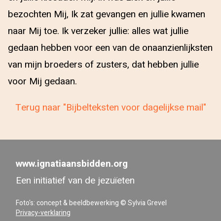
bezochten Mij, Ik zat gevangen en jullie kwamen
naar Mij toe. Ik verzeker jullie: alles wat jullie
gedaan hebben voor een van de onaanzienlijksten
van mijn broeders of zusters, dat hebben jullie
voor Mij gedaan.
Terug naar "Bijbelteksten voor dagelijkse mail"
www.ignatiaansbidden.org
Een initiatief van de jezuïeten
Foto's: concept & beeldbewerking © Sylvia Grevel
Privacy-verklaring