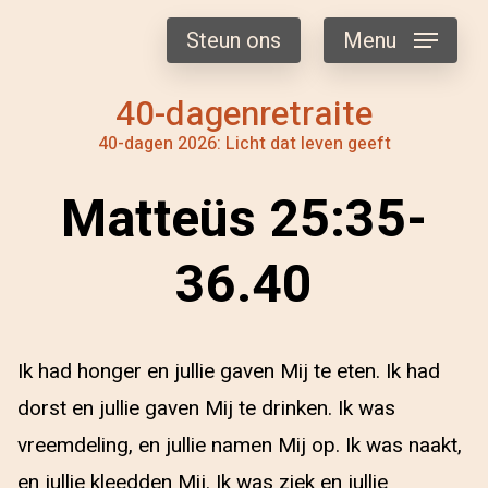
Steun ons
Menu
40-dagenretraite
40-dagen 2026: Licht dat leven geeft
Matteüs 25:35-
36.40
Ik had honger en jullie gaven Mij te eten. Ik had
dorst en jullie gaven Mij te drinken. Ik was
vreemdeling, en jullie namen Mij op. Ik was naakt,
en jullie kleedden Mij. Ik was ziek en jullie