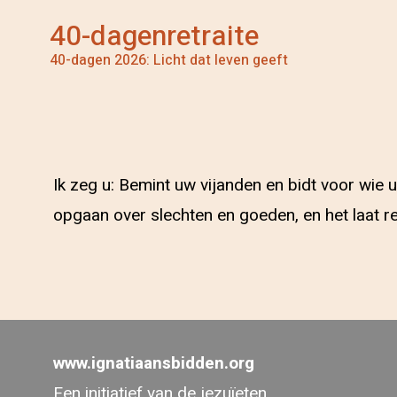
40-dagenretraite
40-dagen 2026: Licht dat leven geeft
Ik zeg u: Bemint uw vijanden en bidt voor wie
opgaan over slechten en goeden, en het laat r
www.ignatiaansbidden.org
Een initiatief van de jezuïeten