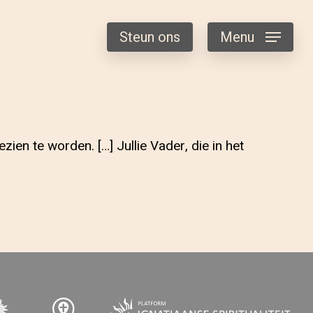
Steun ons
Menu
ien te worden. […] Jullie Vader, die in het