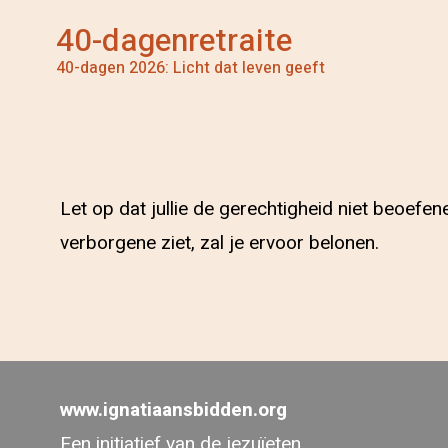
40-dagenretraite
40-dagen 2026: Licht dat leven geeft
Let op dat jullie de gerechtigheid niet beoefe
verborgene ziet, zal je ervoor belonen.
www.ignatiaansbidden.org
Een initiatief van de jezuïeten