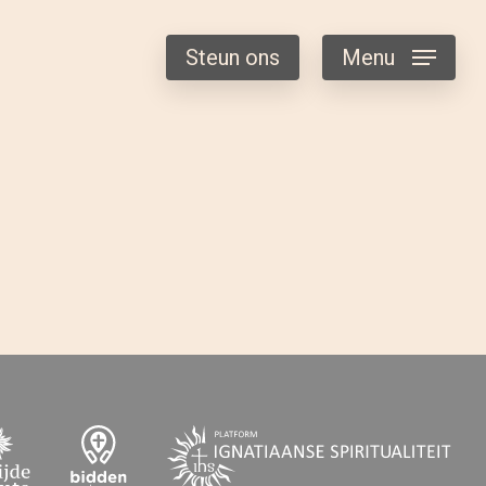
Steun ons
Menu