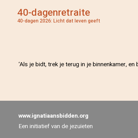
40-dagenretraite
40-dagen 2026: Licht dat leven geeft
‘Als je bidt, trek je terug in je binnenkamer, en
www.ignatiaansbidden.org
Een initiatief van de jezuïeten