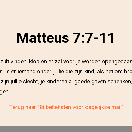
Matteus 7:7-11
zult vinden, klop en er zal voor je worden opengedaan
. Is er iemand onder jullie die zijn kind, als het om b
l zijn jullie slecht, je kinderen al goede gaven schenken
gen.
Terug naar "Bijbelteksten voor dagelijkse mail"