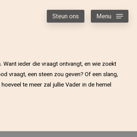
Steun ons
Menu
. Want ieder die vraagt ontvangt, en wie zoekt
rood vraagt, een steen zou geven? Of een slang,
, hoeveel te meer zal jullie Vader in de hemel