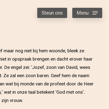
Steun ons
Menu
ef maar nog niet bij hem woonde, bleek ze
niet in opspraak brengen en dacht erover haar
. De engel zei: ‘Jozef, zoon van David, wees
est. Ze zal een zoon baren. Geef hem de naam
 gaan wat bij monde van de profeet door de Heer
 wat in onze taal betekent ‘God met ons’.
zijn vrouw.