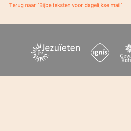
Terug naar "Bijbelteksten voor dagelijkse mail"