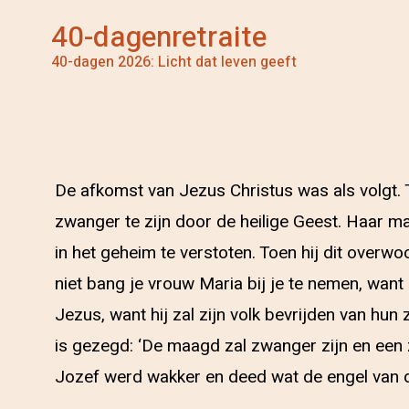
40-dagenretraite
40-dagen 2026: Licht dat leven geeft
De afkomst van Jezus Christus was als volgt. 
zwanger te zijn door de heilige Geest. Haar m
in het geheim te verstoten. Toen hij dit over
niet bang je vrouw Maria bij je te nemen, want
Jezus, want hij zal zijn volk bevrijden van hun
is gezegd: ‘De maagd zal zwanger zijn en een
Jozef werd wakker en deed wat de engel van de