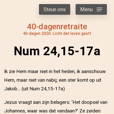
Steun ons
Menu
40-dagenretraite
40-dagen 2026: Licht dat leven geeft
Num 24,15-17a
Ik zie Hem maar niet in het heden, ik aanschouw
Hem, maar niet van nabij; een ster komt op uit
Jakob… (uit Num 24,15-17a)
Jezus vraagt aan zijn belagers: ‘Het doopsel van
Johannes, waar was dat vandaan?’ Ze zeiden: