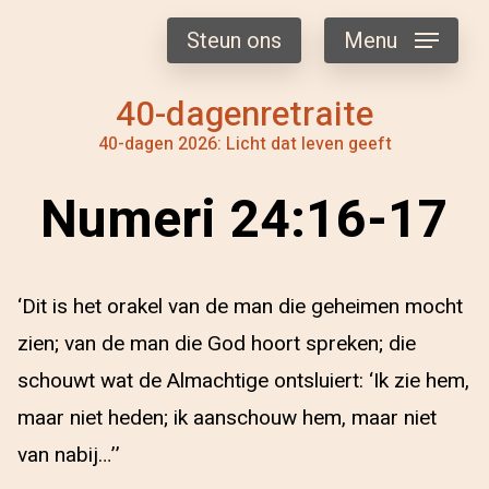
Steun ons
Menu
40-dagenretraite
40-dagen 2026: Licht dat leven geeft
Numeri 24:16-17
‘Dit is het orakel van de man die geheimen mocht
zien; van de man die God hoort spreken; die
schouwt wat de Almachtige ontsluiert: ‘Ik zie hem,
maar niet heden; ik aanschouw hem, maar niet
van nabij…’’