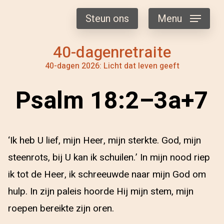
Steun ons
Menu
40-dagenretraite
40-dagen 2026: Licht dat leven geeft
Psalm 18:2–3a+7
‘Ik heb U lief, mijn Heer, mijn sterkte. God, mijn
steenrots, bij U kan ik schuilen.’ In mijn nood riep
ik tot de Heer, ik schreeuwde naar mijn God om
hulp. In zijn paleis hoorde Hij mijn stem, mijn
roepen bereikte zijn oren.