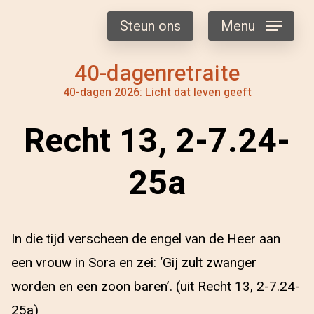
Steun ons
Menu
40-dagenretraite
40-dagen 2026: Licht dat leven geeft
Recht 13, 2-7.24-
25a
In die tijd verscheen de engel van de Heer aan
een vrouw in Sora en zei: ‘Gij zult zwanger
worden en een zoon baren’. (uit Recht 13, 2-7.24-
25a)