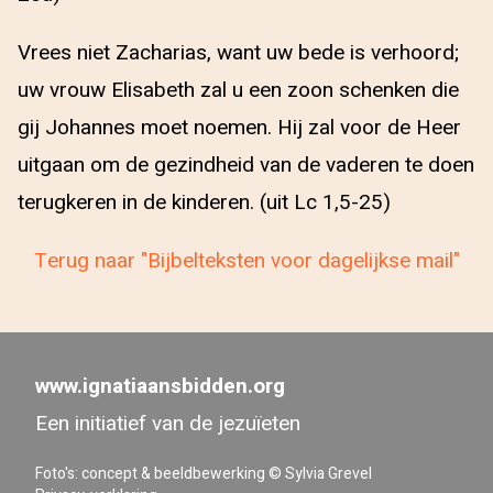
Vrees niet Zacharias, want uw bede is verhoord;
uw vrouw Elisabeth zal u een zoon schenken die
gij Johannes moet noemen. Hij zal voor de Heer
uitgaan om de gezindheid van de vaderen te doen
terugkeren in de kinderen. (uit Lc 1,5-25)
Terug naar "Bijbelteksten voor dagelijkse mail"
www.ignatiaansbidden.org
Een initiatief van de jezuïeten
Foto's: concept & beeldbewerking © Sylvia Grevel